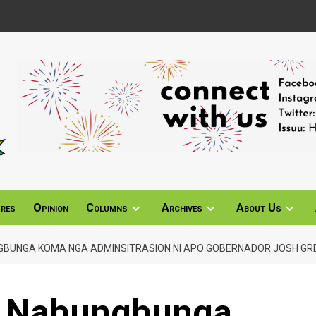
ures
Opinion
Columns
Archives
About Us
BUNGA KOMA NGA ADMINSITRASION NI APO GOBERNADOR JOSH GR
 Nabungbunga