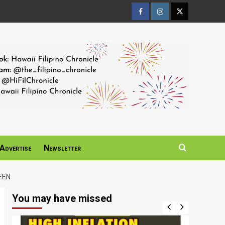
Facebook
Instagram
Twitter
Page
Page
Page
Advertise
Newsletter
EEN
You may have missed