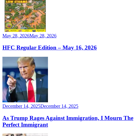
May 28, 2026
May 28, 2026
HFC Regular Edition – May 16, 2026
December 14, 2025
December 14, 2025
As Trump Rages Against Immigration, I Mourn The
Perfect Immigrant