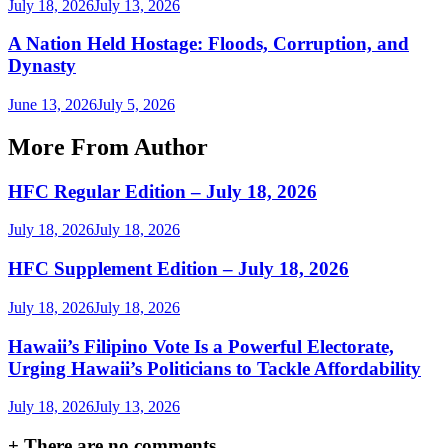
July 18, 2026
July 13, 2026
A Nation Held Hostage: Floods, Corruption, and
Dynasty
June 13, 2026
July 5, 2026
More From Author
HFC Regular Edition – July 18, 2026
July 18, 2026
July 18, 2026
HFC Supplement Edition – July 18, 2026
July 18, 2026
July 18, 2026
Hawaii’s Filipino Vote Is a Powerful Electorate,
Urging Hawaii’s Politicians to Tackle Affordability
July 18, 2026
July 13, 2026
+
There are no comments