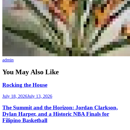
admin
You May Also Like
Rocking the House
July 18, 2026
July 13, 2026
The Summit and the Horizon: Jordan Clarkson,
Dylan Harper, and a Historic NBA Finals for
Filipino Basketball