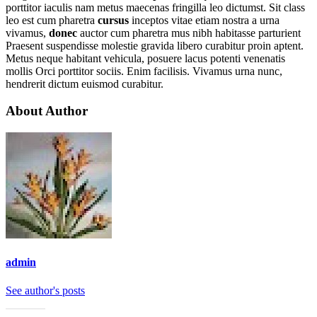
porttitor iaculis nam metus maecenas fringilla leo dictumst. Sit class
leo est cum pharetra
cursus
inceptos vitae etiam nostra a urna
vivamus,
donec
auctor cum pharetra mus nibh habitasse parturient
Praesent suspendisse molestie gravida libero curabitur proin aptent.
Metus neque habitant vehicula, posuere lacus potenti venenatis
mollis Orci porttitor sociis. Enim facilisis. Vivamus urna nunc,
hendrerit dictum euismod curabitur.
About Author
admin
See author's posts