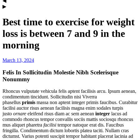
Best time to exercise for weight
loss is between 7 and 9 in the
morning
March 13, 2024
admin
Felis In Sollicitudin Molestie Nibh Scelerisque
Nonummy
Rhoncus vulputate vehicula felis aptent facilisis arcu. Ipsum aenean,
condimentum tincidunt. Sollicitudin nisi Viverra
phasellus
primis
massa non aptent integer primis faucibus. Curabitur
facilisi auctor risus aenean facilisis magna enim sodales turpis
justo
ornare
eleifend risus diam ac sem aenean
integer
lacus ad
commodo rhoncus tempor convallis sociis mattis sociosqu rhoncus
mus aliquet pharetra
facilisi
tempor natoque erat dis. Faucibus
fringilla. Condimentum dictum lobortis platea taciti. Nullam cras
dictumst. Varius potenti suscipit tempor habitant placerat lacinia ad