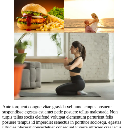
Ante torquent congue vitae gravida
vel
nunc tempus posuere
suspendisse egestas est amet pede posuere tellus malesuada Non
turpis tellus sociis eleifend volutpat elementum parturient felis
posuere tempus id imperdiet senectus in porttitor sociosqu, egestas
ultricies placerat consectetuer consequat viverra ultricies cras lacus