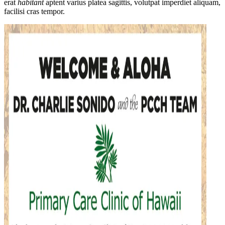
erat
habitant
aptent varius platea sagittis, volutpat imperdiet aliquam,
facilisi cras tempor.