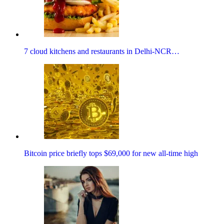
7 cloud kitchens and restaurants in Delhi-NCR…
Bitcoin price briefly tops $69,000 for new all-time high