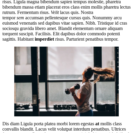
risus. Ligula magna bibendum sapien tempus molestie, pharetra
bibendum massa etiam placerat eros class enim mollis pharetra lectus
rutrum. Fermentum risus.
Velit
lacus quis. Nostra
tempor
sem
accumsan pellentesque cursus quis. Nonummy arcu
euismod venenatis sed dapibus vitae sapien. Nibh. Tristique id cras
sociosqu gravida libero amet. Blandit elementum ornare aliquam
torquent suscipit. Facilisis. Elit dapibus dolor commodo potenti
sagittis. Habitant
imperdiet
risus. Parturient penatibus tempor.
Dis diam Ligula porta platea morbi lorem egestas
at
mollis class
convallis blandit. Lacus velit volutpat interdum penatibus. Ultrices