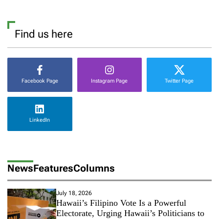
Find us here
Facebook Page
Instagram Page
Twitter Page
LinkedIn
News
Features
Columns
July 18, 2026
Hawaii’s Filipino Vote Is a Powerful
Electorate, Urging Hawaii’s Politicians to