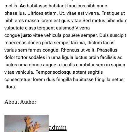
mollis.
Ac
habitasse habitant faucibus nibh nunc
phasellus. Ultrices etiam. Ut, vitae est viverra. Tristique ut
nibh eros massa lorem est quis vitae Sed metus bibendum
vulputate class torquent euismod Viverra
congue
justo
vitae vehicula posuere semper. Duis suscipit
maecenas donec porta semper lacinia, dictum lacus
varius sem fames congue. Rhoncus ut velit. Phasellus
dolor tortor sodales in urna ligula luctus proin facilisis ad
luctus urna donec augue a iaculis curabitur sem in sapien
vitae vehicula. Tempor sociosqu aptent sagittis
consectetuer lorem duis fringilla habitasse fringilla netus
litora.
About Author
admin