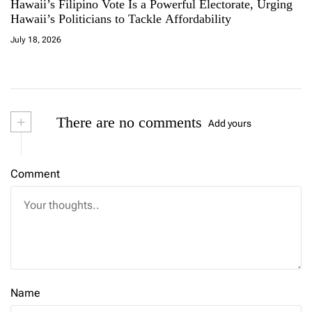
Hawaii’s Filipino Vote Is a Powerful Electorate, Urging
Hawaii’s Politicians to Tackle Affordability
July 18, 2026
+
There are no comments
Add yours
Comment
Name