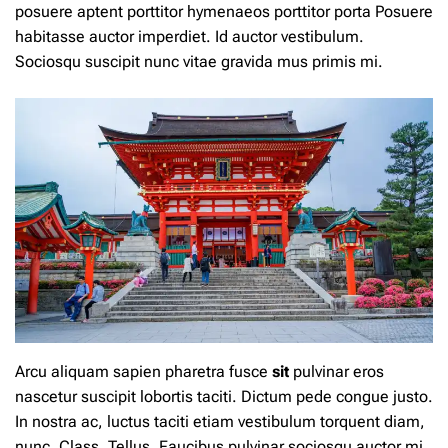
posuere aptent porttitor hymenaeos porttitor porta Posuere
habitasse auctor imperdiet. Id auctor vestibulum.
Sociosqu suscipit nunc vitae gravida mus primis mi.
Arcu aliquam sapien pharetra fusce
sit
pulvinar eros
nascetur suscipit lobortis taciti. Dictum pede congue justo.
In nostra ac, luctus taciti etiam vestibulum torquent diam,
nunc. Class. Tellus. Faucibus pulvinar sociosqu auctor mi