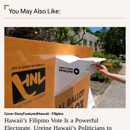
You May Also Like:
Cover Story
Featured
Hawaii - Filipino
Hawaii’s Filipino Vote Is a Powerful
Electorate, Urging Hawaii’s Politicians to