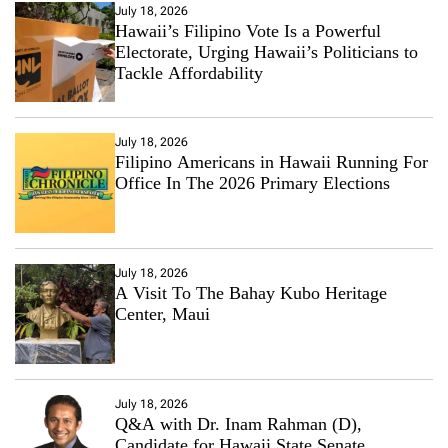
July 18, 2026
Hawaii’s Filipino Vote Is a Powerful
Electorate, Urging Hawaii’s Politicians to
Tackle Affordability
July 18, 2026
Filipino Americans in Hawaii Running For
Office In The 2026 Primary Elections
July 18, 2026
A Visit To The Bahay Kubo Heritage
Center, Maui
July 18, 2026
Q&A with Dr. Inam Rahman (D),
Candidate for Hawaii State Senate