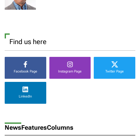
Find us here
Facebook Page
Instagram Page
Twitter Page
LinkedIn
News
Features
Columns