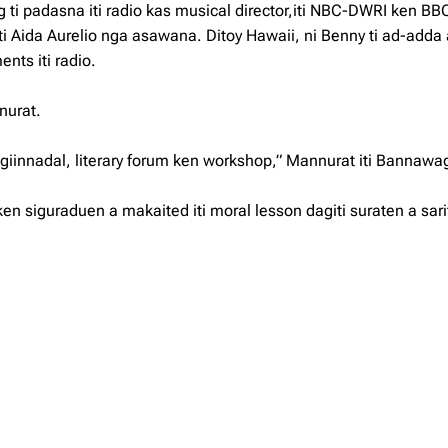
g ti padasna iti radio kas musical director,iti NBC-DWRI ken 
ati Aida Aurelio nga asawana. Ditoy Hawaii, ni Benny ti ad-add
nts iti radio.
nurat.
iinnadal, literary forum ken workshop,” Mannurat iti Bannawag
ken siguraduen a makaited iti moral lesson dagiti suraten a sari